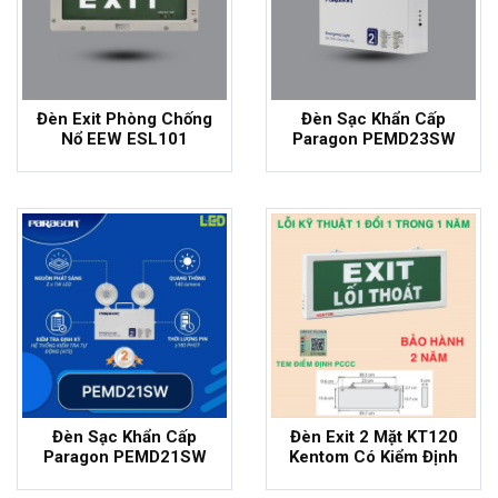
Đèn Exit Phòng Chống
Đèn Sạc Khẩn Cấp
Nổ EEW ESL101
Paragon PEMD23SW
- 17%
- 8%
Đèn Sạc Khẩn Cấp
Đèn Exit 2 Mặt KT120
Paragon PEMD21SW
Kentom Có Kiểm Định