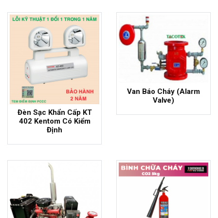
- 5%
Van Báo Cháy (Alarm
Valve)
Đèn Sạc Khẩn Cấp KT
402 Kentom Có Kiểm
Định
- 2%